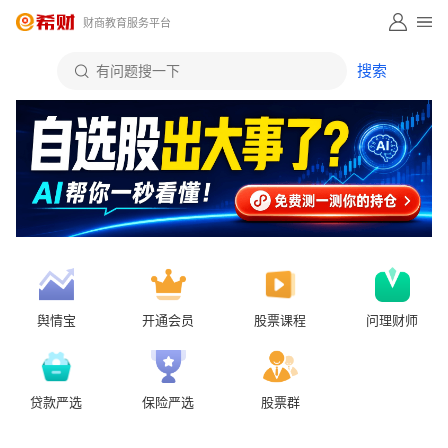
财商教育服务平台
舆情宝
开通会员
股票课程
问理财师
贷款严选
保险严选
股票群