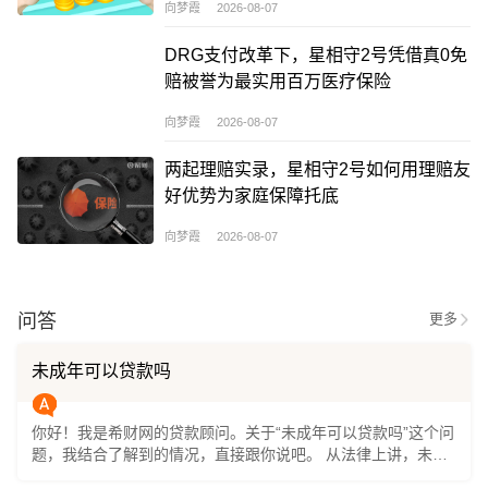
向梦霞 2026-08-07
DRG支付改革下，星相守2号凭借真0免
赔被誉为最实用百万医疗保险
向梦霞 2026-08-07
两起理赔实录，星相守2号如何用理赔友
好优势为家庭保障托底
向梦霞 2026-08-07
问答
更多
未成年可以贷款吗
你好！我是希财网的贷款顾问。关于“未成年可以贷款吗”这个问
题，我结合了解到的情况，直接跟你说吧。 从法律上讲，未成
年人是不能独立申请贷款的。因为贷款是一种需要承担还款责