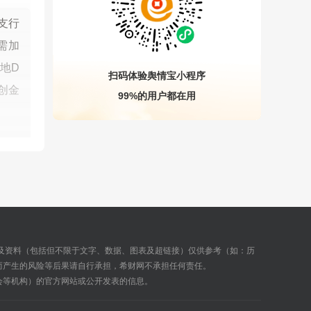
支行
需加
地D
扫码体验舆情宝小程序
创金
99%的用户都在用
及资料（包括但不限于文字、数据、图表及超链接）仅供参考（如：历
而产生的风险等后果请自行承担，希财网不承担任何责任。
会等机构）的官方网站或公开发表的信息。