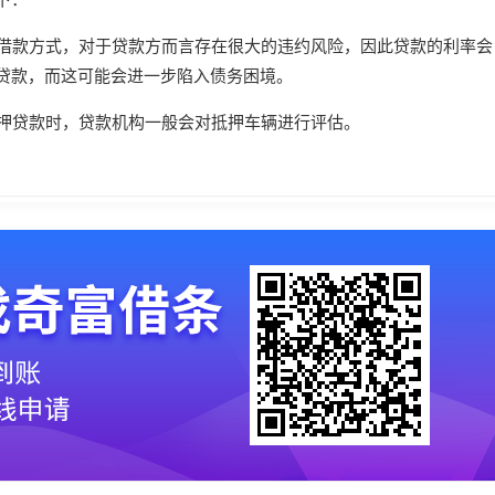
的借款方式，对于贷款方而言存在很大的违约风险，因此贷款的利率会
贷款，而这可能会进一步陷入债务困境。
抵押贷款时，贷款机构一般会对抵押车辆进行评估。