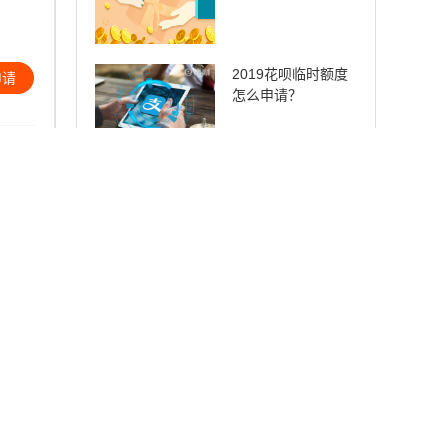
2019花呗临时额度
申请
怎么申请？
申请
申请
x