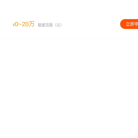
0~20万
立即
¥
额度范围（元）
0~20万
立即
¥
额度范围（元）
0~20万
立即
¥
额度范围（元）
什么资料？