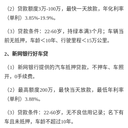
（2）贷款额度3万-100万，最快一天放款，年化利率
（单利）3.85%-19.9%。
（3）贷款条件：22-60岁，持绿本满3个月；车辆当
前无抵押，车龄＜10年、行驶里程＜15万公里。
2、新网银行好车贷
（1）新网银行提供的汽车抵押贷款，不押车、车照
开，0手续费。
（2）最高额度200万，最快当天放款，最低年利率
（单利）3.88%。
（3）贷款条件：22-60岁，无不良信用记录；名下有
车且未抵押，车龄不超过10年。