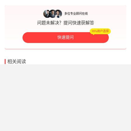
多位专业顾问在线
问题未解决？提问快速获解答
99%用户选择
快速提问
相关阅读
2025车辆抵押贷款app排行榜最新，正规靠谱、大额低息、放款快
办理指南：汽车抵押贷款怎么办理？以支付宝里面的车辆贷款为例
车辆抵押贷款平台哪家好？这7家不押车、条件低、利率低比较好
办理指南：车辆抵押贷款去哪里办理？去哪里比较好？