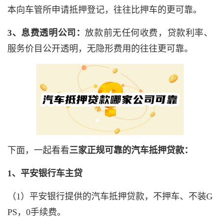
本向车管所申请抵押登记，往往比押车的更可靠。
3、息费透明公司：
放款前无任何收费，贷款利率、
服务价目公开透明，无隐形费用的往往更可靠。
下面，一起看看
三家正规可靠的汽车抵押贷款：
1、平安银行车主贷
（1）平安银行提供的汽车抵押贷款，不押车、不装G
PS，0手续费。