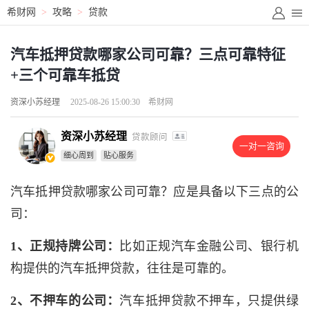
希财网
>
攻略
>
贷款
汽车抵押贷款哪家公司可靠？三点可靠特征
+三个可靠车抵贷
资深小苏经理
2025-08-26 15:00:30
希财网
资深小苏经理
贷款顾问
一对一咨询
细心周到
贴心服务
汽车抵押贷款哪家公司可靠？应是具备以下三点的公
司：
1、正规持牌公司：
比如正规汽车金融公司、银行机
构提供的汽车抵押贷款，往往是可靠的。
2、不押车的公司：
汽车抵押贷款不押车，只提供绿