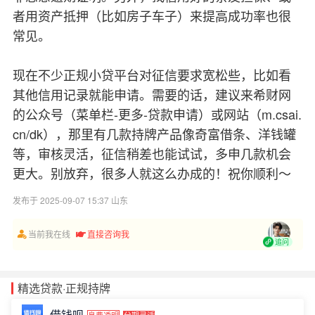
者用资产抵押（比如房子车子）来提高成功率也很
常见。
现在不少正规小贷平台对征信要求宽松些，比如看
其他信用记录就能申请。需要的话，建议来希财网
的公众号（菜单栏-更多-贷款申请）或网站（m.csai.
cn/dk），那里有几款持牌产品像奇富借条、洋钱罐
等，审核灵活，征信稍差也能试试，多申几款机会
更大。别放弃，很多人就这么办成的！祝你顺利～
发布于 2025-09-07 15:37 山东
当前我在线
直接咨询我
追问
精选贷款·正规持牌
借钱呗
息费透明
分期灵活