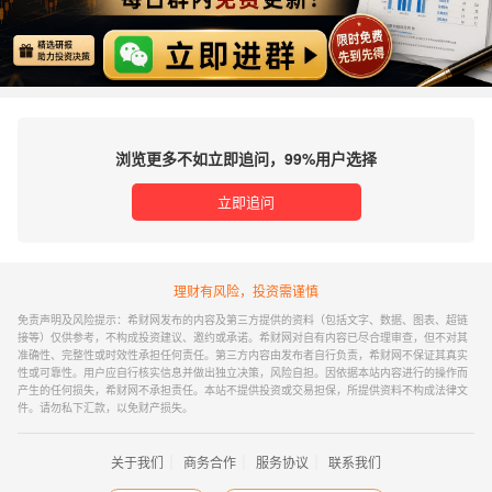
浏览更多不如立即追问，99%用户选择
立即追问
理财有风险，投资需谨慎
免责声明及风险提示：希财网发布的内容及第三方提供的资料（包括文字、数据、图表、超链
接等）仅供参考，不构成投资建议、邀约或承诺。希财网对自有内容已尽合理审查，但不对其
准确性、完整性或时效性承担任何责任。第三方内容由发布者自行负责，希财网不保证其真实
性或可靠性。用户应自行核实信息并做出独立决策，风险自担。因依据本站内容进行的操作而
产生的任何损失，希财网不承担责任。本站不提供投资或交易担保，所提供资料不构成法律文
件。请勿私下汇款，以免财产损失。
｜
｜
｜
关于我们
商务合作
服务协议
联系我们