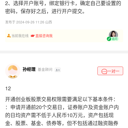
2、选择开户账号，绑定银行卡，确定自己要设置的
密码，保存好之后，进行开户提交。
发布于 2024-09-26 11:26 山西
当前我在线
直接咨询我
追问
孙经理
基金顾问
一对一
‌12
开通创业板股票交易权限需要满足以下基本条件：
：申请开通前20个交易日，‌
证券账
户
及资金账户内
的日均资产需不低于人民币10万元，资产包括现
金、股票、基金、债券等，但不包括通过融资融券