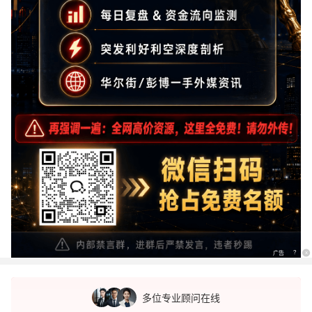
广告
?
x
多位专业顾问在线