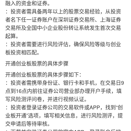
融入的资金和证券。
：投资者需具备两年以上的股票交易经验，从投资
者名下任一证券账户在‌
深圳证券交易
所
、‌
上海证券
交易
所
及‌
全国中小企业股份转让系
统
发生首次交易
起算。
：投资者需要进行风险评估，确保风险等级与创业
板投资相匹配。
‌开通创业板股票的具体步骤‌
开通创业板股票的具体步骤如下：
：投资者需携带身份证、银行卡和手机，在交易日9
点到16点内前往证券公司营业部办理开户手续，填
写风险测评问卷，并进行视频认证。
：投资者登录证券公司的交易软件或‌
AP
P
，找到“创
业板开通”选项，填写相关信息，进行风险测评，提
交申请后等待审核。