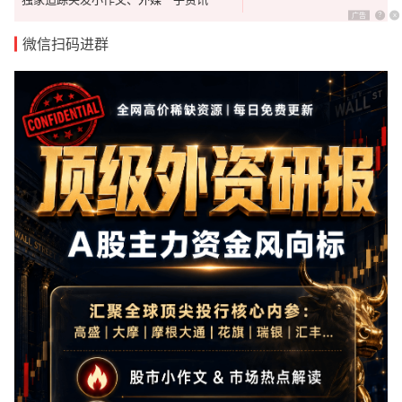
广告
?
x
微信扫码进群