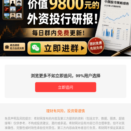
浏览更多不如立即追问，99%用户选择
立即追问
理财有风险，投资需谨慎
免责声明及风险提示：希财网发布的内容及第三方提供的资料（包括文字、数据、图表、超链
接等）仅供参考，不构成投资建议、邀约或承诺。希财网对自有内容已尽合理审查，但不对其
准确性、完整性或时效性承担任何责任。第三方内容由发布者自行负责，希财网不保证其真实