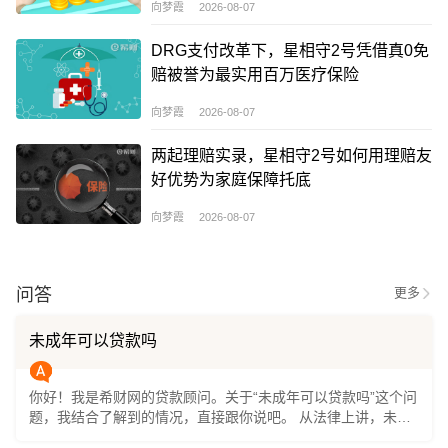
向梦霞 2026-08-07
DRG支付改革下，星相守2号凭借真0免
赔被誉为最实用百万医疗保险
向梦霞 2026-08-07
两起理赔实录，星相守2号如何用理赔友
好优势为家庭保障托底
向梦霞 2026-08-07
问答
更多
未成年可以贷款吗
你好！我是希财网的贷款顾问。关于“未成年可以贷款吗”这个问
题，我结合了解到的情况，直接跟你说吧。 从法律上讲，未成
年人是不能独立申请贷款的。因为贷款是一种需要承担还款责