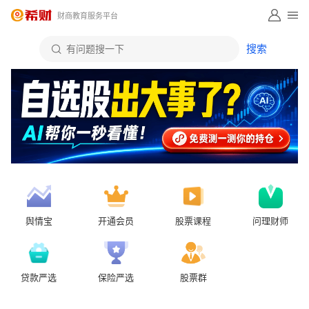
财商教育服务平台
舆情宝
开通会员
股票课程
问理财师
贷款严选
保险严选
股票群