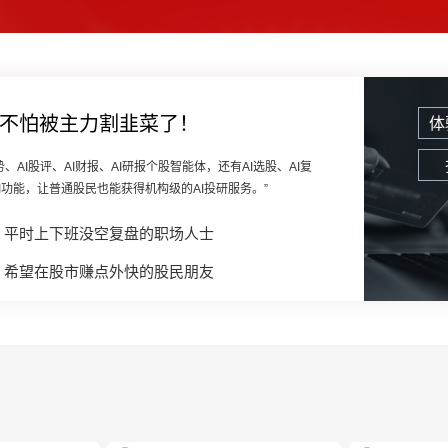
也不怕被主力割韭菜了！
体
、AI股评、AI财报、AI研报个股智能体，还有AI选股、AI复
I功能，让普通股民也能获得机构级的AI投研服务。”
平时上下班没空复盘的职场人士
希望在股市赚点外快的股民朋友