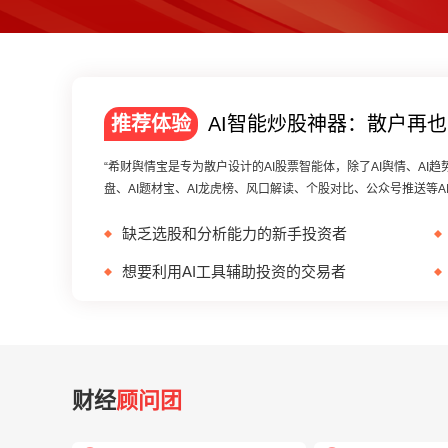
推荐体验
AI智能炒股神器：散户再
“希财舆情宝是专为散户设计的AI股票智能体，除了AI舆情、AI趋势
盘、AI题材宝、AI龙虎榜、风口解读、个股对比、公众号推送等A
缺乏选股和分析能⼒的新⼿投资者
想要利用AI工具辅助投资的交易者
财经
顾问团