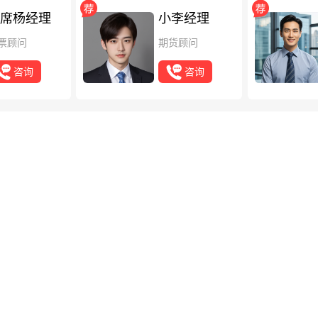
席杨经理
小李经理
票顾问
期货顾问
咨询
咨询
业征信报告怎么打印
业征信报告，先准备好经办和主管U盾，登录后找到企业征信查询功能，
查报告完整性，彩色打印，别频繁查询。