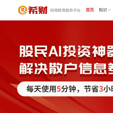
首页
知识