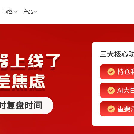
问答
产品