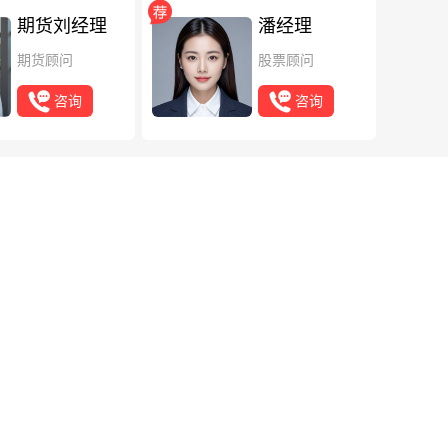
期货刘经理
潘经理
期货顾问
股票顾问
咨询
咨询
用主管U盾授权，再用经办U盾提交申请，等报告生成后下