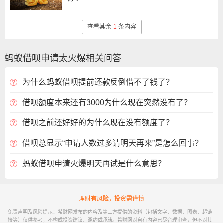
查看其余
1
条内容
蚂蚁借呗申请太火爆相关问答
为什么蚂蚁借呗提前还款反倒借不了钱了？
借呗额度本来还有3000为什么现在突然没有了？
借呗之前还好好的为什么现在没有额度了？
借呗总显示“申请人数过多请明天再来”是怎么回事？
蚂蚁借呗申请火爆明天再试是什么意思？
理财有风险，投资需谨慎
免责声明及风险提示：希财网发布的内容及第三方提供的资料（包括文字、数据、图表、超链
接等）仅供参考，不构成投资建议、邀约或承诺。希财网对自有内容已尽合理审查，但不对其