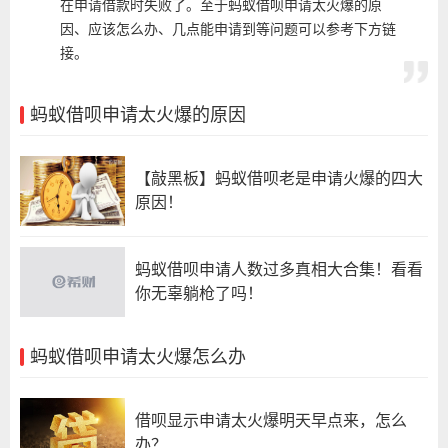
在申请借款时失败了。至于蚂蚁借呗申请太火爆的原
因、应该怎么办、几点能申请到等问题可以参考下方链
接。
蚂蚁借呗申请太火爆的原因
【敲黑板】蚂蚁借呗老是申请火爆的四大
原因！
蚂蚁借呗申请人数过多真相大合集！看看
你无辜躺枪了吗！
蚂蚁借呗申请太火爆怎么办
借呗显示申请太火爆明天早点来，怎么
办？