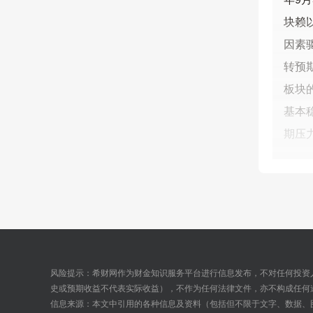
块赖
因素
转预
板块
基本
期压
风险提示：希财网作为财金知识服务平台进行信息发布，不对任何投资
史或预期收益不代表实际收益），不作为任何法律文件，亦不构成任何
信息来源：本文中引用的各种信息及资料（包括但不限于文字、数据、