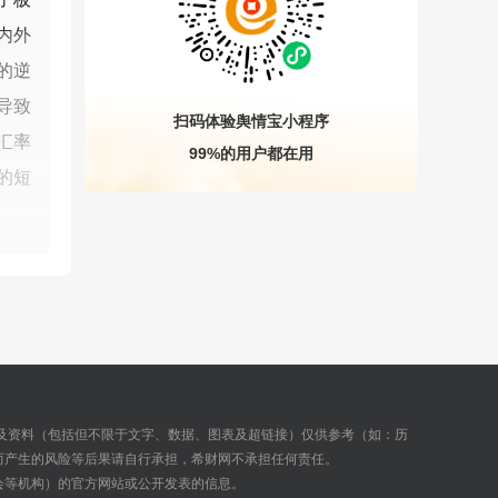
内外
的逆
导致
扫码体验舆情宝小程序
汇率
99%的用户都在用
的短
及资料（包括但不限于文字、数据、图表及超链接）仅供参考（如：历
而产生的风险等后果请自行承担，希财网不承担任何责任。
会等机构）的官方网站或公开发表的信息。