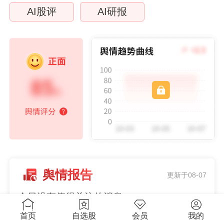
AI股评
AI研报
舆情报告
更新于08-07
今日没有值得关注的消息
首页
自选股
会员
我的