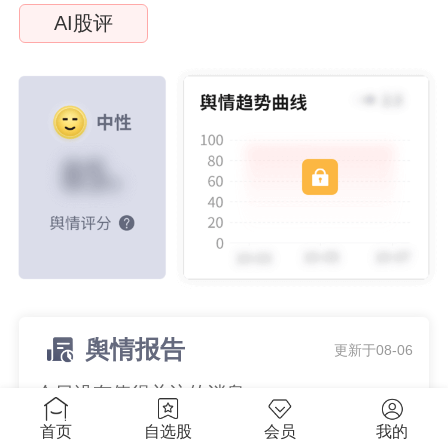
AI股评
舆情报告
更新于08-06
今日没有值得关注的消息。
首页
自选股
会员
我的