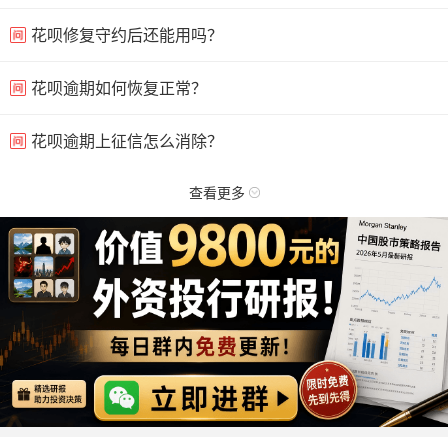
花呗修复守约后还能用吗？
花呗逾期如何恢复正常？
花呗逾期上征信怎么消除？
查看更多