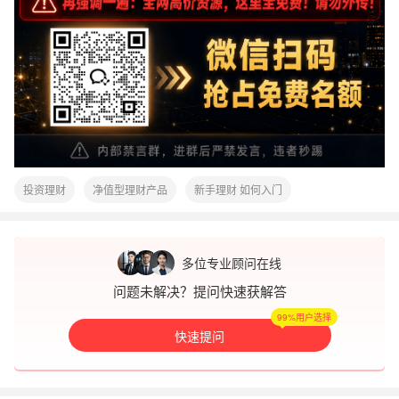
投资理财
净值型理财产品
新手理财 如何入门
多位专业顾问在线
问题未解决？提问快速获解答
99%用户选择
快速提问