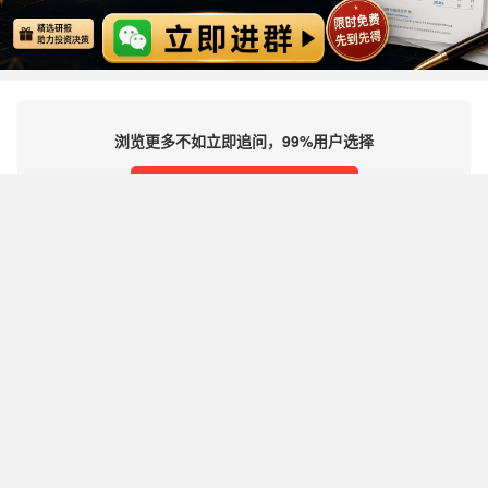
浏览更多不如立即追问，99%用户选择
立即追问
理财有风险，投资需谨慎
免责声明及风险提示：希财网发布的内容及第三方提供的资料（包括文字、数据、图表、超链
接等）仅供参考，不构成投资建议、邀约或承诺。希财网对自有内容已尽合理审查，但不对其
准确性、完整性或时效性承担任何责任。第三方内容由发布者自行负责，希财网不保证其真实
性或可靠性。用户应自行核实信息并做出独立决策，风险自担。因依据本站内容进行的操作而
产生的任何损失，希财网不承担责任。本站不提供投资或交易担保，所提供资料不构成法律文
件。请勿私下汇款，以免财产损失。
｜
｜
｜
关于我们
商务合作
服务协议
联系我们
谨防诈骗
违法不良信息举报