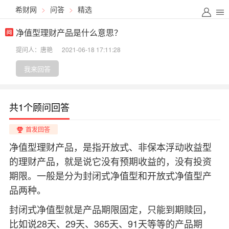
希财网
>
问答
>
精选
净值型理财产品是什么意思？
提问人：唐艳
2021-06-18 17:11:28
我来回答
共1个顾问回答
首发回答
净值型理财产品，是指开放式、非保本浮动收益型
的理财产品，就是说它没有预期收益的，没有投资
期限。一般是分为封闭式净值型和开放式净值型产
品两种。
封闭式净值型就是产品期限固定，只能到期赎回，
比如说28天、29天、365天、91天等等的产品期