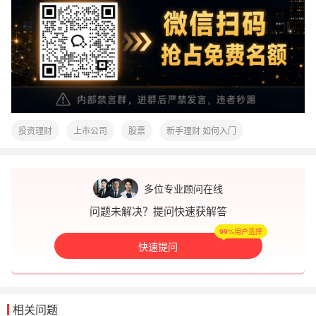
投资理财
上市公司
股票
新手理财 如何入门
多位专业顾问在线
问题未解决？提问快速获解答
99%用户选择
快速提问
相关问题