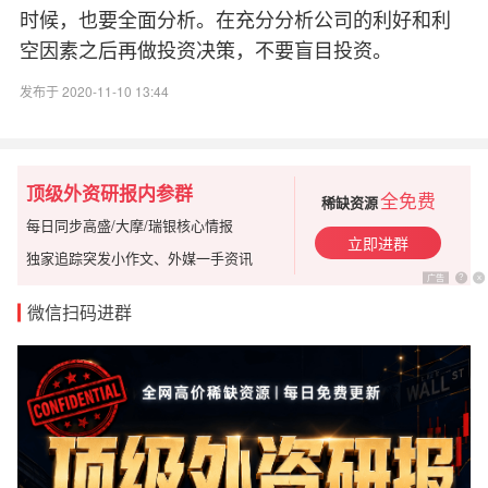
时候，也要全面分析。在充分分析公司的利好和利
空因素之后再做投资决策，不要盲目投资。
发布于 2020-11-10 13:44
顶级外资研报内参群
全免费
稀缺资源
每日同步高盛/大摩/瑞银核心情报
立即进群
独家追踪突发小作文、外媒一手资讯
广告
?
x
微信扫码进群