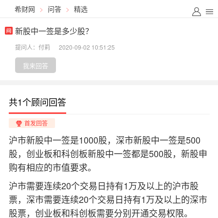
希财网
>
问答
>
精选
新股中一签是多少股？
提问人：付莉
2020-09-02 10:51:25
我来回答
共1个顾问回答
首发回答
沪市新股中一签是1000股，深市新股中一签是500
股，创业板和科创板新股中一签都是500股，新股申
购有相应的市值要求。
沪市需要连续20个交易日持有1万及以上的沪市股
票，深市需要连续20个交易日持有1万及以上的深市
股票，创业板和科创板需要分别开通交易权限。