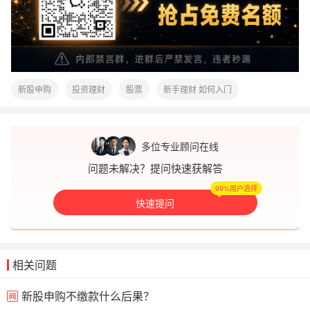
新股申购
投资理财
股票
新手理财 如何入门
多位专业顾问在线
问题未解决？提问快速获解答
99%用户选择
快速提问
相关问题
新股申购不缴款什么后果？