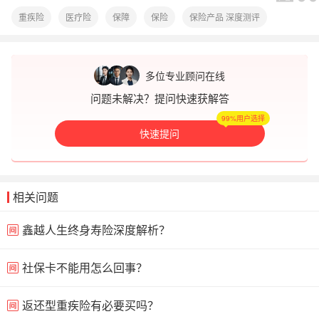
重疾险
医疗险
保障
保险
保险产品 深度测评
多位专业顾问在线
问题未解决？提问快速获解答
99%用户选择
快速提问
相关问题
鑫越人生终身寿险深度解析？
社保卡不能用怎么回事？
返还型重疾险有必要买吗？