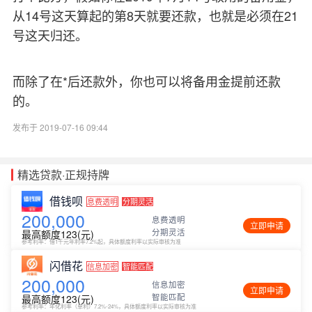
从14号这天算起的第8天就要还款，也就是必须在21
号这天归还。
而除了在*后还款外，你也可以将备用金提前还款
的。
发布于 2019-07-16 09:44
精选贷款·正规持牌
借钱呗
息费透明
分期灵活
200,000
息费透明
立即申请
分期灵活
最高额度123(元)
参考利率：借1千元年利率7.2%起，具体额度利率以实际审核为准
闪借花
信息加密
智能匹配
200,000
信息加密
立即申请
智能匹配
最高额度123(元)
参考利率：年化利率（单利）7.2%-24%，具体额度利率以实际审核为准