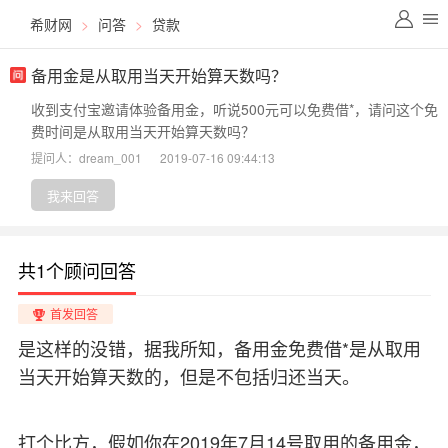
希财网
>
问答
>
贷款
备用金是从取用当天开始算天数吗？
收到支付宝邀请体验备用金，听说500元可以免费借*，请问这个免
费时间是从取用当天开始算天数吗？
提问人：dream_001
2019-07-16 09:44:13
我来回答
共1个顾问回答
首发回答
是这样的没错，据我所知，备用金免费借*是从取用
当天开始算天数的，但是不包括归还当天。
打个比方，假如你在2019年7月14号取用的备用金，