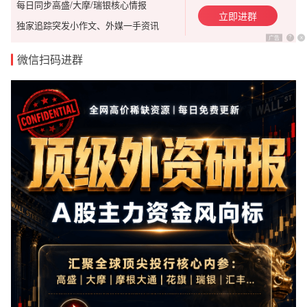
每日同步高盛/大摩/瑞银核心情报
立即进群
独家追踪突发小作文、外媒一手资讯
广告
?
x
微信扫码进群