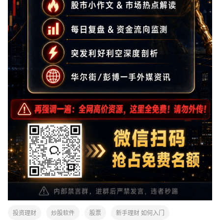
投资理财
炒股软件
股票
新手理财 如何入门