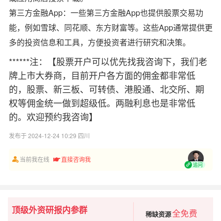
第三方金融App：一些第三方金融App也提供股票交易功
能，例如雪球、同花顺、东方财富等。这些App通常提供更
多的投资信息和工具，方便投资者进行研究和决策。
******注：【股票开户可以优先找我咨询下，我们老
牌上市大券商，目前开户各方面的佣金都非常低
的，股票、新三板、可转债、港股通、北交所、期
权等佣金统一做到超级低。两融利息也是非常低
的。欢迎预约我咨询】
发布于 2024-12-24 10:29 四川
当前我在线
直接咨询我
追问
顶级外资研报内参群
全免费
稀缺资源