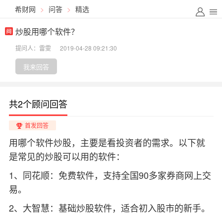
希财网
>
问答
>
精选
炒股用哪个软件？
提问人：雷雯
2019-04-28 09:21:30
我来回答
共2个顾问回答
首发回答
用哪个软件炒股，主要是看投资者的需求。以下就
是常见的炒股可以用的软件：
1、同花顺：免费软件，支持全国90多家券商网上交
易。
2、大智慧：基础炒股软件，适合初入股市的新手。