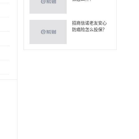
招商信诺老友安心
防癌险怎么投保？