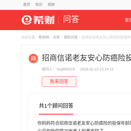
首页
知识
视频
问答
首
当前位置：
希财网
>
问答
>
保险问答
> 招商信诺老友安心防癌险投保
招商信诺老友安心防癌险
提问人： hzg800519
2018-01-15 15:24:12
我来回答
共1个顾问回答
你妈妈符合招商信诺老友安心防癌险的投保年龄的
少见的能保障70岁老人的重疾险了。