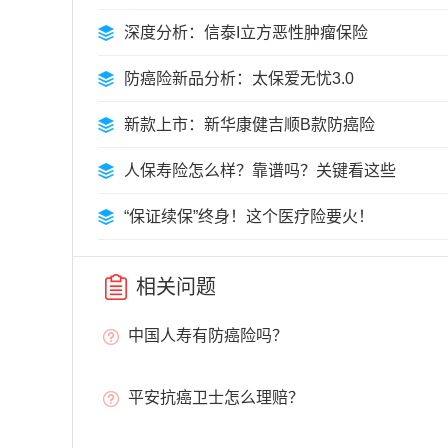
深度分析：信泰I立方恶性肿瘤保险
防癌险新品分析：太保爱无忧3.0
新款上市：新华康健吉顺B款防癌险
人保寿险怎么样？靠谱吗？关键看这些
“保证续保”终身！这个医疗险要火！
相关问题
中国人寿有防癌险吗？
平安抗癌卫士怎么理赔？