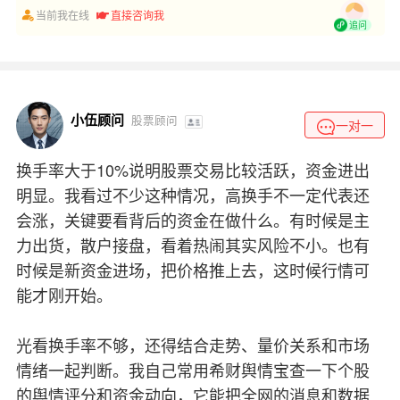
当前我在线
直接咨询我
追问
小伍顾问
股票顾问
一对一
换手率大于10%说明股票交易比较活跃，资金进出
明显。我看过不少这种情况，高换手不一定代表还
会涨，关键要看背后的资金在做什么。有时候是主
力出货，散户接盘，看着热闹其实风险不小。也有
时候是新资金进场，把价格推上去，这时候行情可
能才刚开始。
光看换手率不够，还得结合走势、量价关系和市场
情绪一起判断。我自己常用希财舆情宝查一下个股
的舆情评分和资金动向，它能把全网的消息和数据