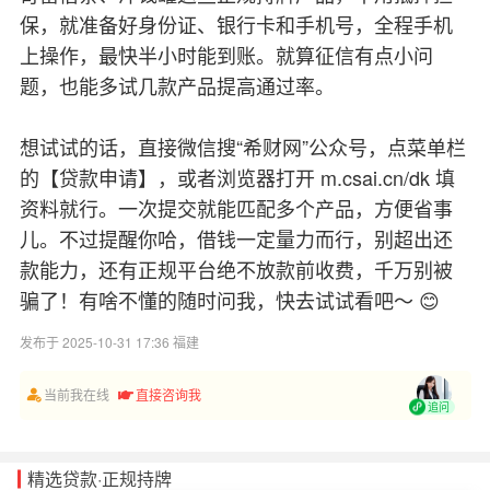
保，就准备好身份证、银行卡和手机号，全程手机
上操作，最快半小时能到账。就算征信有点小问
题，也能多试几款产品提高通过率。
想试试的话，直接微信搜“希财网”公众号，点菜单栏
的【贷款申请】，或者浏览器打开 m.csai.cn/dk 填
资料就行。一次提交就能匹配多个产品，方便省事
儿。不过提醒你哈，借钱一定量力而行，别超出还
款能力，还有正规平台绝不放款前收费，千万别被
骗了！有啥不懂的随时问我，快去试试看吧～ 😊
发布于 2025-10-31 17:36 福建
当前我在线
直接咨询我
追问
精选贷款·正规持牌