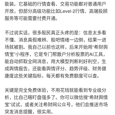
能装。它基础的行情查看、交易功能都对普通用户
开放，但部分高级功能比如Level-2行情、高端投顾
服务等可能需要付费开通。
不过说实话，很多股民真正头疼的是：信息太多看
不懂、消息真假难辨、股吧情绪一边倒，结果一进
场就被割。我自己以前也这样，后来开始用“希财舆
情宝”小程序，它是专门帮散户分析股票的AI工具，
能自动抓取全网消息，用大模型判断利好利空，生
成舆情报告，还能看舆情评分、趋势评级、财务健
康度这些关键指标，每天都有免费额度可以查。
关键是完全免费体验，不用花钱就能看到专业级分
析，比自己瞎盯盘强多了。你可以微信搜“希财舆情
宝”试试，或者关注希财网公众号，他们会推送市场
突发消息提醒，很实用。