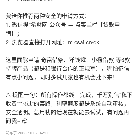
我给你推荐两种安全的申请方式：
1. 微信搜“希财网”公众号 → 点菜单栏【贷款申
请】；
2. 浏览器直接打开网址：m.csai.cn/dk
这里面能申请 奇富借条、洋钱罐、小橙借款 等6款
持牌产品（都是和银行合作的正规军），哪怕征信
有点小问题，同时多试几家也有机会批下来！
⚠️ 提醒一句：所有操作都线上完成，千万别信“私下
收费”“包过”的套路，利率额度都是系统自动审核，
安全透明。急用钱的话现在就能去试试，有问题再
问我~ 😊
发布于 2025-10-07 04:11