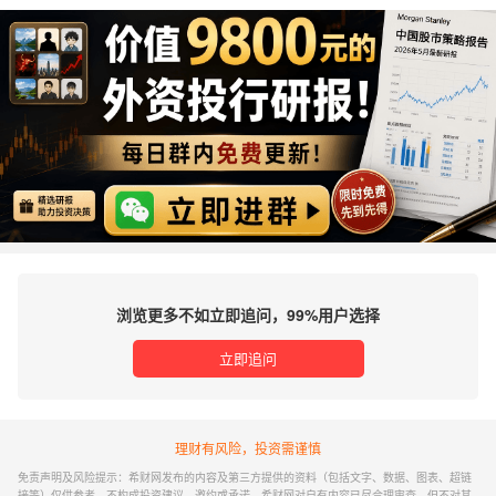
浏览更多不如立即追问，99%用户选择
立即追问
理财有风险，投资需谨慎
免责声明及风险提示：希财网发布的内容及第三方提供的资料（包括文字、数据、图表、超链
接等）仅供参考，不构成投资建议、邀约或承诺。希财网对自有内容已尽合理审查，但不对其