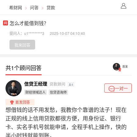
希财网
>
问答
>
贷款
怎么才能借到钱？
提问人：u1*********3
2025-10-07 04:10:40
我来回答
共1个顾问回答
首发
信贷王经理
贷款顾问
一对一
财经领域达人
信贷咨询师
首发回答
想借钱的话不用发愁，我教你个靠谱的法子！现在
正规的线上信用贷款都很方便，用身份证、银行
卡、实名手机号就能申请，全程手机上操作，快的
半小时钱就能到账。