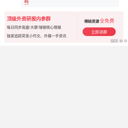
码
顶级外资研报内参群
全免费
稀缺资源
每日同步高盛/大摩/瑞银核心情报
立即进群
独家追踪突发小作文、外媒一手资讯
广告
?
x
微信扫码进群