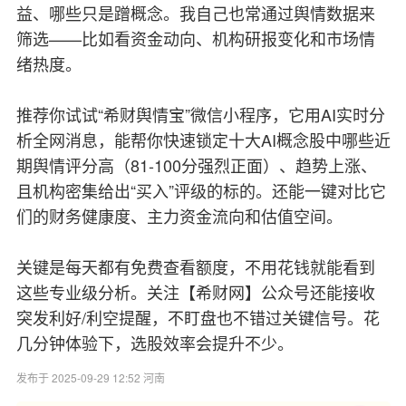
益、哪些只是蹭概念。我自己也常通过舆情数据来
筛选——比如看资金动向、机构研报变化和市场情
绪热度。
推荐你试试“希财舆情宝”微信小程序，它用AI实时分
析全网消息，能帮你快速锁定十大AI概念股中哪些近
期舆情评分高（81-100分强烈正面）、趋势上涨、
且机构密集给出“买入”评级的标的。还能一键对比它
们的财务健康度、主力资金流向和估值空间。
关键是每天都有免费查看额度，不用花钱就能看到
这些专业级分析。关注【希财网】公众号还能接收
突发利好/利空提醒，不盯盘也不错过关键信号。花
几分钟体验下，选股效率会提升不少。
发布于 2025-09-29 12:52 河南