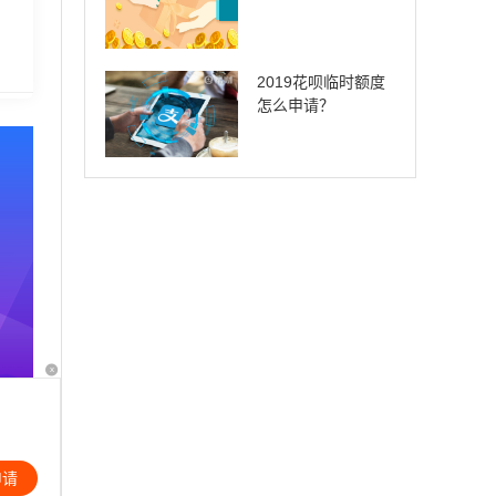
2019花呗临时额度
怎么申请？
x
申请