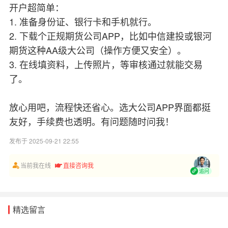
开户超简单：
1. 准备身份证、银行卡和手机就行。
2. 下载个正规期货公司APP，比如中信建投或银河
期货这种AA级大公司（操作方便又安全）。
3. 在线填资料，上传照片，等审核通过就能交易
了。
放心用吧，流程快还省心。选大公司APP界面都挺
友好，手续费也透明。有问题随时问我！
发布于 2025-09-21 22:55
当前我在线
直接咨询我
追问
精选留言