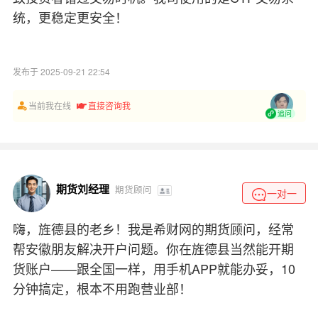
统，更稳定更安全！
发布于 2025-09-21 22:54
当前我在线
直接咨询我
追问
期货刘经理
期货顾问
一对一
嗨，旌德县的老乡！我是希财网的期货顾问，经常
帮安徽朋友解决开户问题。你在旌德县当然能开期
货账户——跟全国一样，用手机APP就能办妥，10
分钟搞定，根本不用跑营业部！