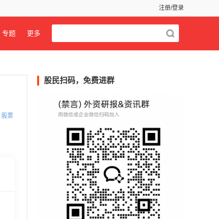
注册/登录
专题
更多
股民扫码，免费进群
股票