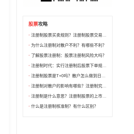
股票
攻略
•
注册制股票买卖规则？注册制股票交易规则？
•
为什么注册制对散户不利？有哪些不利？
•
了解股票注册制：股票注册制风险大吗？
•
注册制时代：实行注册制后股票下单规则有何变化？
•
注册制股票是T+0吗？散户怎么做到日内交易？
•
注册制对散户的影响有哪些？注册制究竟给散户带来了什么？
•
注册制是什么意思？注册制股票的上市门槛要求高吗？
•
什么是注册制核准制？有什么区别？