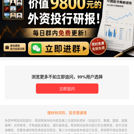
浏览更多不如立即追问，99%用户选择
立即追问
理财有风险，投资需谨慎
免责声明及风险提示：希财网发布的内容及第三方提供的资料（包括文字、数据、图表、超链
接等）仅供参考，不构成投资建议、邀约或承诺。希财网对自有内容已尽合理审查，但不对其
准确性、完整性或时效性承担任何责任。第三方内容由发布者自行负责，希财网不保证其真实