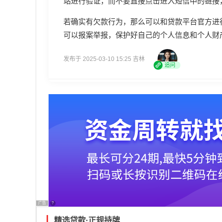
站进行验证，而不要直接点击进入短信中的链接
若确实有欠款行为，那么可以和贷款平台官方进
可以报案举报，保护好自己的个人信息和个人财
发布于 2025-03-10 15:25 吉林
追问
广告
?
精选贷款·正规持牌