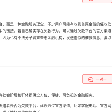
台，而是一种金融服务理念。不少用户可能有收到普惠金融的催收信
中的链接。若自己确实存在欠款行为，可以通过欠款平台的官方渠道
。因为也有不法分子冒充普惠金融机构，发送虚假的催款信息，骗取
一对一
有社会阶层和群体提供全方位、便捷、可负担的金融服务。
发送者是否为欠款平台，建议通过官方渠道，比如客服电话、官方网