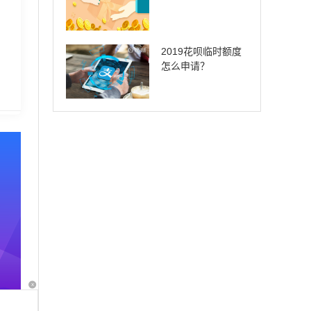
2019花呗临时额度
怎么申请？
x