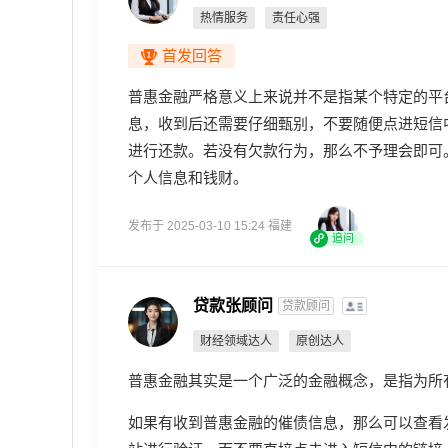
热情服务
责任心强
首发回答
普惠金融严格意义上来说并不是指某个特定的平
息，收到后还需要仔细甄别，不要随便点进短信
进行还款。若没有欠款行为，那么不予理会即可
个人信息和钱财。
发布于 2025-03-10 15:24 福建
追问
贷款张顾问
贷款顾问
财经领域达人
原创达人
普惠金融其实是一个广泛的金融概念，是指为所
如果有收到普惠金融的催债信息，那么可以查看