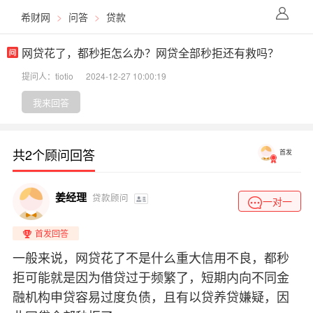
希财网
>
问答
>
贷款
网贷花了，都秒拒怎么办？网贷全部秒拒还有救吗？
提问人：tiotio
2024-12-27 10:00:19
我来回答
共2个顾问回答
首发
姜经理
贷款顾问
一对一
首发回答
一般来说，网贷花了不是什么重大信用不良，都秒
拒可能就是因为借贷过于频繁了，短期内向不同金
融机构申贷容易过度负债，且有以贷养贷嫌疑，因