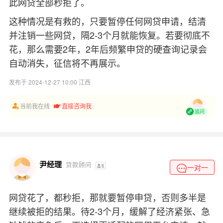
此网贷全部秒拒了。
这种情况是有救的，只要暂停任何网贷申请，结清
并注销一些网贷，隔2-3个月就能恢复。若要彻底不
花，那么需要2年，2年后频繁申贷的硬查询记录会
自动消失，征信将不再展示。
发布于 2024-12-27 10:00 江西
当前我在线
直接咨询我
追问
尹经理
贷款顾问
一对一
网贷花了，都秒拒，那就要暂停申贷，否则多半是
继续被拒的结果。待2-3个月，缓解了经济紧张、急