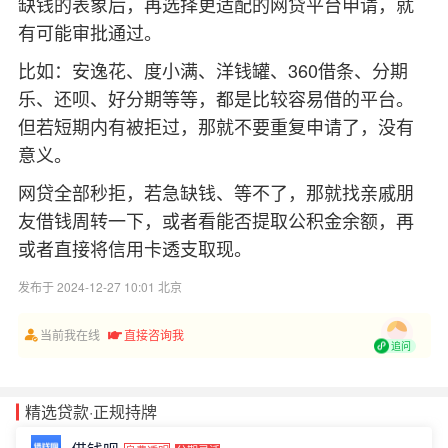
缺钱的表象后，再选择更适配的网贷平台申请，就
有可能审批通过。
比如：安逸花、度小满、洋钱罐、360借条、分期
乐、还呗、好分期等等，都是比较容易借的平台。
但若短期内有被拒过，那就不要重复申请了，没有
意义。
网贷全部秒拒，若急缺钱、等不了，那就找亲戚朋
友借钱周转一下，或者看能否提取公积金余额，再
或者直接将信用卡透支取现。
发布于 2024-12-27 10:01 北京
当前我在线
直接咨询我
追问
精选贷款·正规持牌