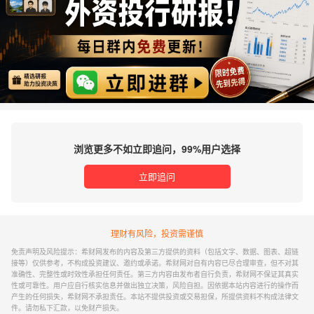
浏览更多不如立即追问，99%用户选择
立即追问
理财有风险，投资需谨慎
免责声明及风险提示：希财网发布的内容及第三方提供的资料（包括文字、数据、图表、超链
接等）仅供参考，不构成投资建议、邀约或承诺。希财网对自有内容已尽合理审查，但不对其
准确性、完整性或时效性承担任何责任。第三方内容由发布者自行负责，希财网不保证其真实
性或可靠性。用户应自行核实信息并做出独立决策，风险自担。因依据本站内容进行的操作而
产生的任何损失，希财网不承担责任。本站不提供投资或交易担保，所提供资料不构成法律文
件。请勿私下汇款，以免财产损失。