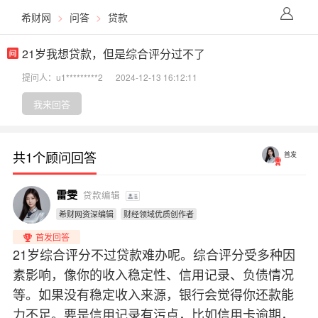
希财网
>
问答
>
贷款
21岁我想贷款，但是综合评分过不了
提问人：u1*********2
2024-12-13 16:12:11
我来回答
共1个顾问回答
首发
雷雯
贷款编辑
希财网资深编辑
财经领域优质创作者
首发回答
21岁综合评分不过贷款难办呢。综合评分受多种因
素影响，像你的收入稳定性、信用记录、负债情况
等。如果没有稳定收入来源，银行会觉得你还款能
力不足。要是信用记录有污点，比如信用卡逾期，