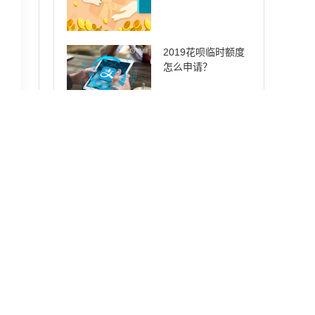
2019花呗临时额度
怎么申请？