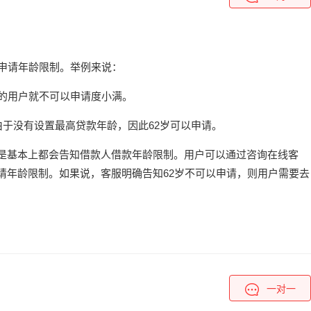
高申请年龄限制。举例来说：
2岁的用户就不可以申请度小满。
由于没有设置最高贷款年龄，因此62岁可以申请。
是基本上都会告知借款人借款年龄限制。用户可以通过咨询在线客
请年龄限制。如果说，客服明确告知62岁不可以申请，则用户需要去
一对一