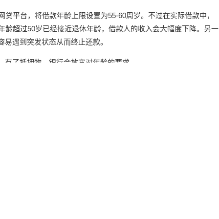
网贷平台，将借款年龄上限设置为55-60周岁。不过在实际借款中，
年龄超过50岁已经接近退休年龄，借款人的收入会大幅度下降。另一
容易遇到突发状态从而终止还款。
。有了抵押物，银行会放宽对年龄的要求。