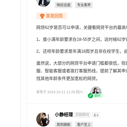
响应迅速
专业素养
首发回答
网贷62岁是否可以申请，关键看网贷平台的最
1、度小满年龄要求在18-55岁之间，这时候6
2、还呗年龄要求是年满18周岁且非在校学生，
虽然说，大部分的网贷平台申请门槛都很低，但
服、智能客服或者拨打客服热线，提前了解其申
找其他年龄条件更加宽松的网贷。
发布于 2024-10-11 11:29 四川
追问
小静经理
贷款顾问
周到细致
客户至上