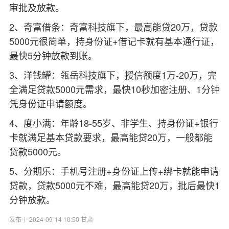
审批及放款。
2、奇富借条：
奇富科技旗下，最高能贷20万，贷款
5000元很简单，持身份证+借记卡就有基本通行证，
最快5分钟放款到账。
3、洋钱罐：
瓴岳科技旗下，授信额度1万-20万，完
全满足贷款5000元需求，最快10秒加密注册、1分钟
凭身份证申请额度。
4、度小满：
年龄18-55岁、非学生、持身份证+银行
卡就满足基本贷款要求，最高能贷20万，一般都能
贷款5000元。
5、分期乐：
手机号注册+身份证上传+绑卡就能申请
贷款，贷款5000元不难，最高能贷20万，批后最快1
分钟放款。
发布于 2024-09-14 10:50 甘肃