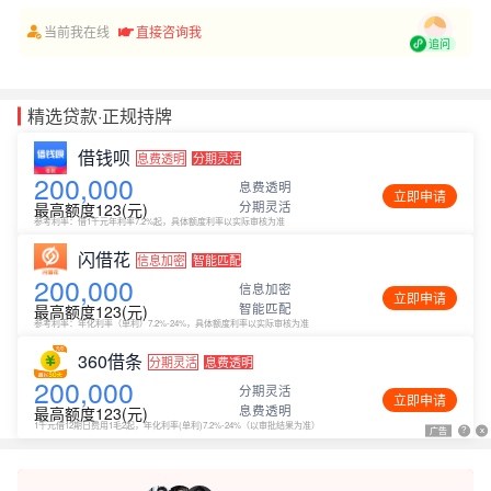
当前我在线
直接咨询我
追问
精选贷款·正规持牌
借钱呗
息费透明
分期灵活
200,000
息费透明
立即申请
分期灵活
最高额度123(元)
参考利率：借1千元年利率7.2%起，具体额度利率以实际审核为准
闪借花
信息加密
智能匹配
200,000
信息加密
立即申请
智能匹配
最高额度123(元)
参考利率：年化利率（单利）7.2%-24%，具体额度利率以实际审核为准
360借条
分期灵活
息费透明
200,000
分期灵活
立即申请
息费透明
最高额度123(元)
1千元借12期日费用1毛2起，年化利率(单利)7.2%-24%（以审批结果为准）
广告
广告
?
?
x
x