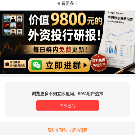
查看更多
浏览更多不如立即追问，99%用户选择
立即追问
理财有风险，投资需谨慎