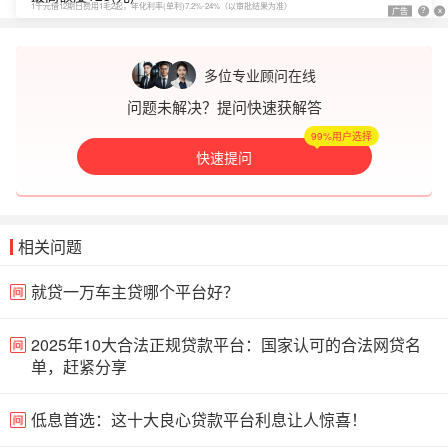
1千元借12期日费用1毛2起，年化利率(单利)7.2%-24%（以审批结果为准）
广告
广告
?
?
x
x
多位专业顾问在线
问题未解决？提问快速获解答
99%用户选择
快速提问
相关问题
就贷一万车主贷哪个平台好？
2025年10大合法正规贷款平台：国家认可的合法网贷名
单，赶紧分享
低息首选：这十大良心贷款平台利息让人惊喜！