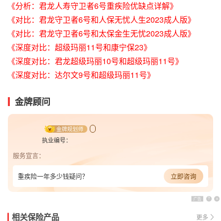
《分析：君龙人寿守卫者6号重疾险优缺点详解》
《对比：君龙守卫者6号和人保无忧人生2023成人版》
《对比：君龙守卫者6号和太保金生无忧2023成人版》
《深度对比：超级玛丽11号和康宁保23》
《深度对比：君龙超级玛丽10号和超级玛丽11号》
《深度对比：达尔文9号和超级玛丽11号》
金牌顾问
金牌规划师
执业编号：
服务宣言：
重疾险一年多少钱疑问？
立即咨询
广告
?
x
相关保险产品
更多