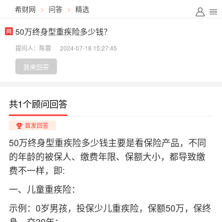
希财网
>
问答
>
精选
50万终身型重疾险多少钱？
提问人：陈蓉
2024-07-18 15:27:45
我来回答
共1个顾问回答
首发回答
50万终身型重疾险多少钱主要是看保险产品，不同
的年龄的被保人、缴费年限、保额大小，都导致缴
费不一样，即:
一、儿童重疾险：
示例：0岁男孩，投保少儿重疾险，保额50万，保终
身，交30年：