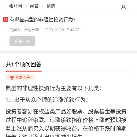
希财网
>
问答
>
精选
有哪些典型的非理性投资行为？
提问人：张程一雄
2023-10-09 17:42:33
我来回答
共1个顾问回答
首发回答
典型的非理性投资行为主要有以下几类：
1、出于从众心理的追涨杀跌行为：
投资者容易在权益类产品如股票、股票基金等投资
过程中追涨杀跌。追涨杀跌指在价格上涨时预期接
着上涨从而买入以期获得收益，在价格下跌时预期
接着下跌从而卖出以期减少损失。