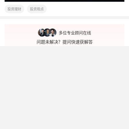
投资理财
投资观点
多位专业顾问在线
问题未解决？提问快速获解答
99%用户选择
快速提问
相关问题
投资实体资产有哪些问题？
投资怎么保证资金安全？
做短线是避险重要还是赚钱重要？