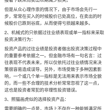
但是从众心理作祟的情况下，由于市场会先行一
步，常常在买入的时候股价已处高位，在卖出的时
候股价已跌到谷底，从而使得亏损越来越多。
2、机械式的只依据过往业绩表现或单一指标来采取
投资决策行为：
投资产品的过往业绩是投资者做出投资决策过程中
的重要参考依据之一。但金融市场有一句名言：过
往表现不代表未来，所以仅依托过往业绩情况来决
策很容易造成误导。另外，市场受致于多种因素影
响，一个或几个单一指标是无法用来表示市场全貌
的，而一些不合理的技术分析常常忽视了这一点，
这也是投资者常犯的非理性投资错误。
3、照猫画虎似的选择投资产品：
需要明确的一点是，市场上不存在一种能够满足所