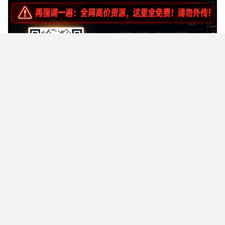
买入
投资理财
基金
基金份额
交易时间
多位专业顾问在线
问题未解决？提问快速获解答
99%用户选择
快速提问