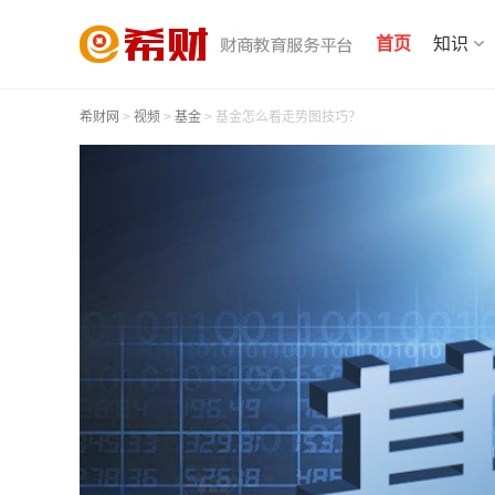
首页
知识
希财网
>
视频
>
基金
> 基金怎么看走势图技巧？