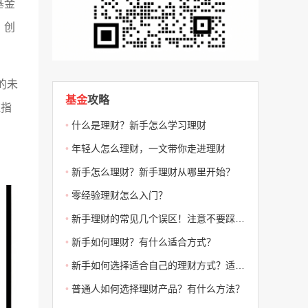
基金
，创
的未
基金
攻略
证指
•
什么是理财？新手怎么学习理财
•
年轻人怎么理财，一文带你走进理财
•
新手怎么理财？新手理财从哪里开始？
•
零经验理财怎么入门？
•
新手理财的常见几个误区！注意不要踩雷！
•
新手如何理财？有什么适合方式？
•
新手如何选择适合自己的理财方式？适合哪些？
•
普通人如何选择理财产品？有什么方法？