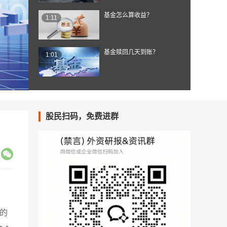
基金怎么算收益？
1:11
基金赎回几天到账？
1:01
股民扫码，免费进群
的