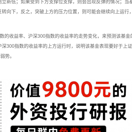
创立新低；如果受到下方支撑位支撑，则会出现反弹的情况；当
反转向下，反之，突破上方的压力位置，则可能会继续向上运行
数的收益率、沪深300指数的收益率的走势变化，来预测该基金
深300指数的收益率的上方运行时，说明该基金表现要好于上
较弱势。