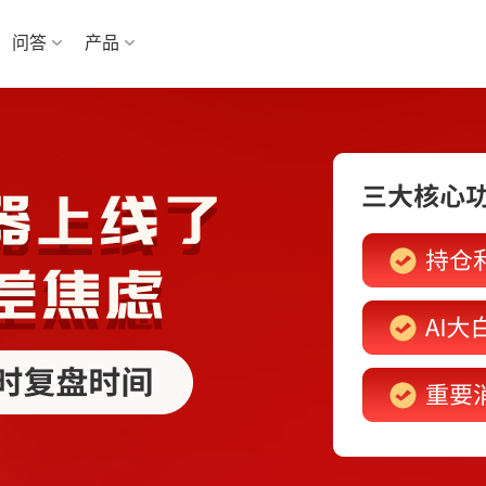
问答
产品