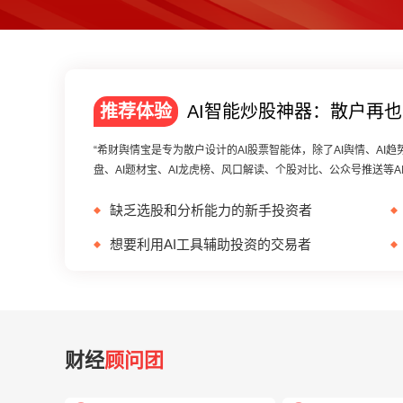
推荐体验
AI智能炒股神器：散户再
“希财舆情宝是专为散户设计的AI股票智能体，除了AI舆情、AI趋势
盘、AI题材宝、AI龙虎榜、风口解读、个股对比、公众号推送等A
缺乏选股和分析能⼒的新⼿投资者
想要利用AI工具辅助投资的交易者
财经
顾问团