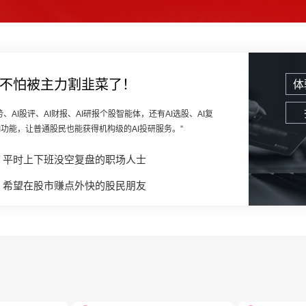
也不怕被主力割韭菜了！
体
、AI股评、AI财报、AI研报个股智能体，还有AI选股、AI复
I功能，让普通股民也能获得机构级的AI投研服务。”
平时上下班没空复盘的职场人士
希望在股市赚点外快的股民朋友