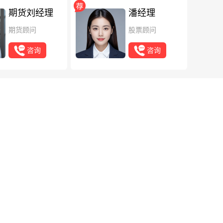
期货刘经理
潘经理
期货顾问
股票顾问
咨询
咨询
中意等五款谁更值得入手？
竞争焦点已从“利率高低”转向“综合体验”的全面较量——谁
险时最关切的“均衡维度”。