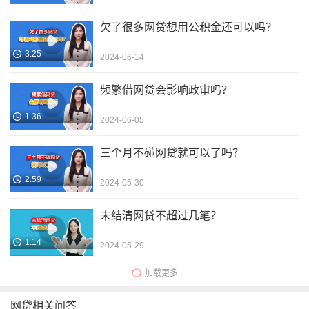
欠了很多网贷想用公积金还可以吗？
3.25
2024-06-14
频繁借网贷会影响政审吗？
1.36
2024-06-05
三个月不碰网贷就可以了吗？
2.59
2024-05-30
未结清网贷不超过几笔？
1.14
2024-05-29
加载更多
网贷相关问答