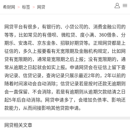
希财网
>
标签
>
网贷
网贷平台有很多，有银行的、小贷公司的、消费金融公司的
等等，比如常见的有借呗、微粒贷、度小满、360借条、分
期乐、安逸花、京东金条、招联好期贷等。正规网贷都是上
征信的，多久上报要看有无宽限期及金融机构规定，比如网
贷有宽限期的，通常是宽限期之后上报；没有宽限期的，通
常从逾期之日起就会如实上报。申请网贷会在征信上留下查
询记录、信贷记录，查询记录只展示最近2年的，2年以前的
随着时间滚动会自动消除；信贷记录若是按时还款无逾期则
会一直保留、不会消除，若是有逾期则从逾期欠款结清之日
起5年后自动消除。网贷申请多了，会增加负债率、影响还
款能力，从而间接影响其他贷款申请。
网贷相关文章