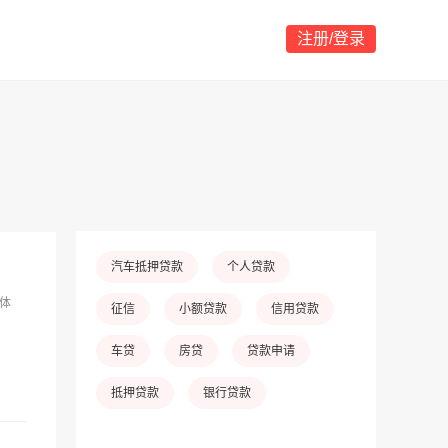
注册/登录
汽车抵押贷款
个人贷款
具体
征信
小额贷款
信用贷款
车贷
房贷
贷款申请
抵押贷款
银行贷款