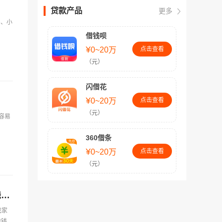
贷款产品
更多
台、小
借钱呗
¥
点击查看
0~20万
（元）
闪借花
¥
点击查看
0~20万
（元）
容易
360借条
¥
点击查看
0~20万
（元）
【学生急用钱】贷款app哪个16岁可以借钱？不要银行卡、100%借到钱、马上下款500-5000
找家
借钱、