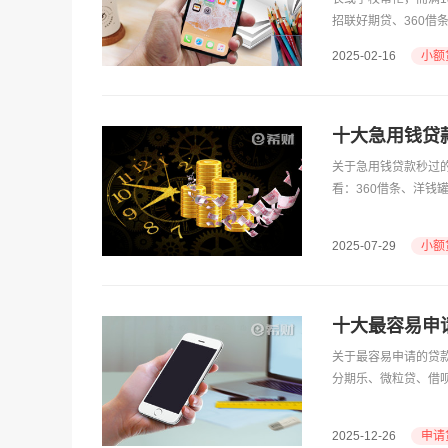
招联好期贷、360借
小额
2025-02-16
十大急用钱贷
关于急用钱贷款秒过的
看：360借条、洋
小额
2025-07-29
十大最容易申
关于最容易申请的贷款
分期乐、微粒贷、借
申请
2025-12-26