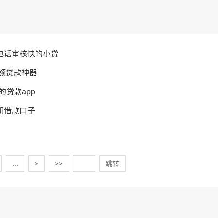
电话审核快的小贷
小额贷款神器
贷款app
期借款口子
...
>
>>
跳转