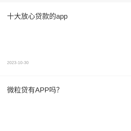
十大放心贷款的app
2023-10-30
微粒贷有APP吗？