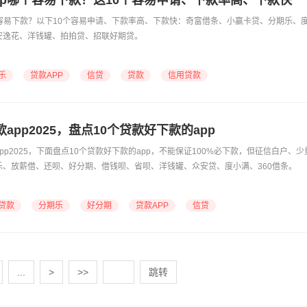
app哪个容易下款？这10个容易申请、下款率高、下款快
哪个容易下款？以下10个容易申请、下款率高、下款快：奇富借条、小赢卡贷、分期乐、
安逸花、洋钱罐、拍拍贷、招联好期贷。
乐
贷款APP
信贷
贷款
信用贷款
app2025，盘点10个贷款好下款的app
pp2025，下面盘点10个贷款好下款的app，不能保证100%必下款，但征信白户、少
乐、放薪借、还呗、好分期、借钱呗、省呗、洋钱罐、众安贷、度小满、360借条。
贷款
分期乐
好分期
贷款APP
信贷
...
>
>>
跳转