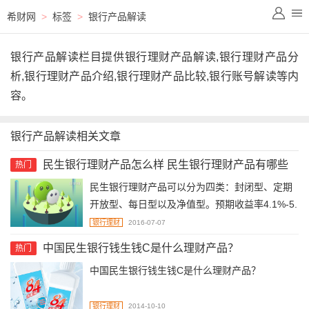
希财网
>
标签
>
银行产品解读
银行产品解读栏目提供银行理财产品解读,银行理财产品分
析,银行理财产品介绍,银行理财产品比较,银行账号解读等内
容。
银行产品解读相关文章
民生银行理财产品怎么样 民生银行理财产品有哪些
热门
民生银行理财产品可以分为四类：封闭型、定期
开放型、每日型以及净值型。预期收益率4.1%-5.
8%。理财期限最短1个月，最长1年。起购点最低
银行理财
2016-07-07
5万元，最高1000万元。
中国民生银行钱生钱C是什么理财产品？
热门
中国民生银行钱生钱C是什么理财产品？
银行理财
2014-10-10