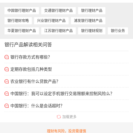
而言，购买银行理财产品仍然是第一选择。那么
五大银行理财产品哪一款更适合你呢？
中国银行理财产品
交通银行理财产品
银行理财产品
银行理财攻略
兴业银行理财产品
浦发银行理财产品
华夏银行理财产品
江苏银行理财产品
银行理财规划
银行业务
银行产品解读相关问答
银行存款方式有哪些？
定期存款包括几种类型
农业银行有什么贷款产品？
中国银行：我可以设定手机银行交易限额来控制风险么？
中国银行：什么是会话超时？
加载更多
理财有风险，投资需谨慎