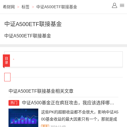
希财网
>
标签
>
中证A500ETF联接基金
中证A500ETF联接基金
中证A500ETF联接基金
目
录
中证A500ETF联接基金相关文章
中证A500基金正在疯狂攻击，我应该选择哪只买入？
热门
这些PK的超额收益都不会很大，影响中证A5
00基金收益的最大因素只有一个，那就是成
分股上涨还是下跌。
基金
2024-11-05