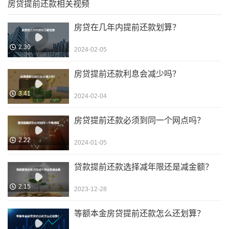
房贷提前还款相关视频
房贷在几年内提前还款划算？
2.30
2024-02-05
房贷提前还款利息会减少吗？
3.41
2024-02-04
房贷提前还款必须到同一个网点吗？
2.22
2024-01-05
贷款提前还款选择减年限还是减金额？
2.15
2023-12-28
等额本金房贷提前还款怎么还划算？