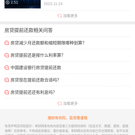
2.51
2023-11-24
加载更多
房贷提前还款相关问答
房贷减少月还款额和缩短期限哪种划算？
房贷提前还是按什么利率算？
中国建设银行房贷提前还款
房贷现在提前还款合适吗？
房贷提前还还有利息吗？
加载更多
理财有风险，投资需谨慎
免责声明及风险提示：希财网发布的内容及第三方提供的资料（包括文字、数据、图表、超链
接等）仅供参考，不构成投资建议、邀约或承诺。希财网对自有内容已尽合理审查，但不对其