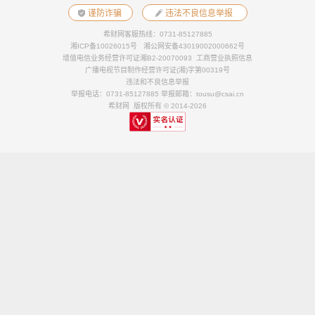
谨防诈骗
违法不良信息举报
希财网客服热线：0731-85127885
湘ICP备10026015号
湘公网安备43019002000662号
增值电信业务经营许可证湘B2-20070093
工商营业执照信息
广播电视节目制作经营许可证(湘)字第00319号
违法和不良信息举报
举报电话：0731-85127885 举报邮箱：tousu@csai.cn
希财网 版权所有 © 2014-2026