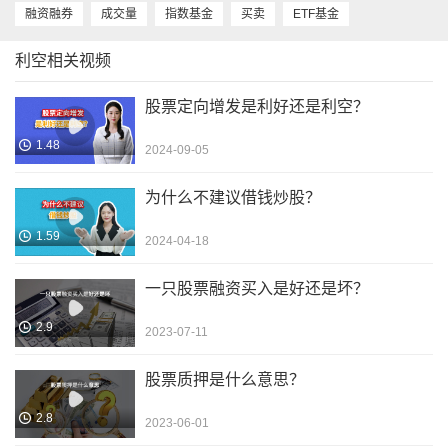
融资融券
成交量
指数基金
买卖
ETF基金
利空相关视频
股票定向增发是利好还是利空？
1.48
2024-09-05
为什么不建议借钱炒股？
1.59
2024-04-18
一只股票融资买入是好还是坏？
2.9
2023-07-11
股票质押是什么意思？
2.8
2023-06-01