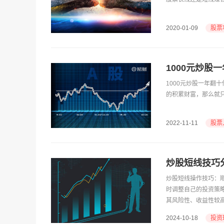
股票
2020-01-09
1000元炒
1000元炒股一年翻十
的积累财富，那么就
股票
2022-11-11
炒股短线技巧
炒股短线操作技巧：
时调整自己的投资策
其风险性、收益性较
围，这样可以保证投
投资
2024-10-18