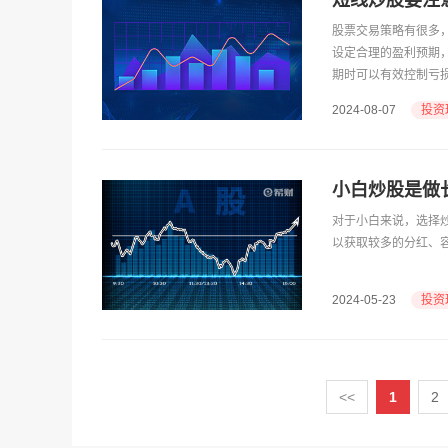
短线炒股要注
股票交易策略有很多
设定合理的盈利预期
期时可以有效控制亏
投资
2024-08-07
小白炒股是做
对于小白来说，选择
以获取较多的分红、
投资
2024-05-23
<<
1
2