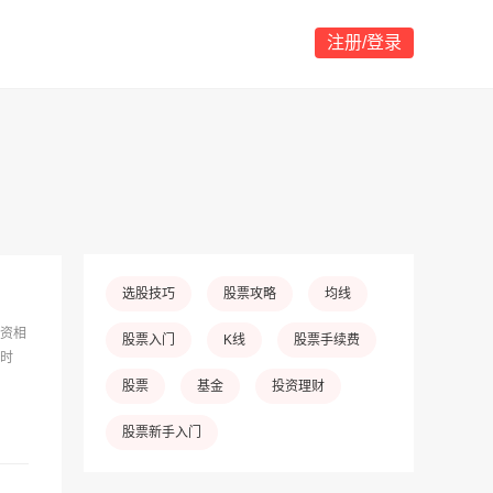
注册/登录
选股技巧
股票攻略
均线
资相
股票入门
K线
股票手续费
时
股票
基金
投资理财
股票新手入门