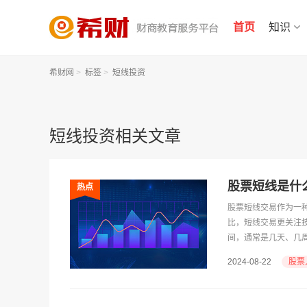
首页
知识
希财网
>
标签
>
短线投资
短线投资相关文章
股票短线是什
热点
股票短线交易作为一
比，短线交易更关注
间，通常是几天、几
股票
2024-08-22