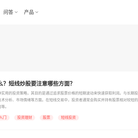
问答
产品
么？短线炒股要注意哪些方面？
种实用的投资策略，其目的是通过追求股票价格的短期波动来快速获取利润。与长期投
技术分析、市场情绪等方面。在短线交易中，投资者通常会购买并持有股票相对较短的
周等。
入门
投资理财
股票
短线投资