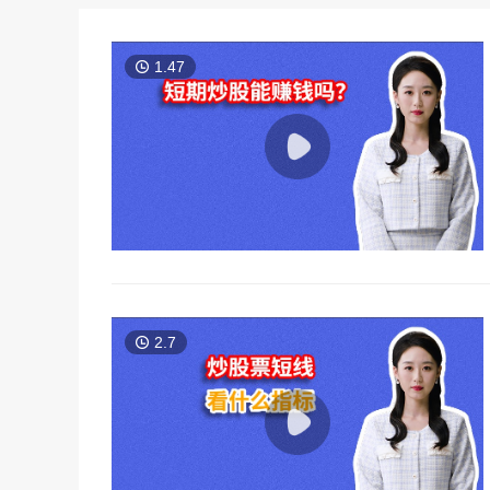
1.47
2.7