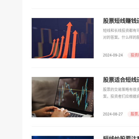
股票短线赚钱
短线和长线投资都有
对的答案。什么样的
投资
2024-09-24
股票适合短线
股票的交易策略有很
案，投资者们应根据
股票
2024-08-27