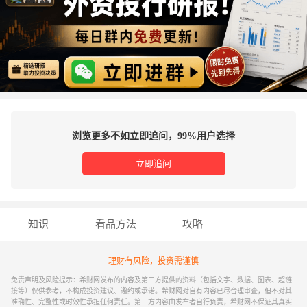
浏览更多不如立即追问，99%用户选择
立即追问
知识
看品方法
攻略
理财有风险，投资需谨慎
免责声明及风险提示：希财网发布的内容及第三方提供的资料（包括文字、数据、图表、超链
接等）仅供参考，不构成投资建议、邀约或承诺。希财网对自有内容已尽合理审查，但不对其
准确性、完整性或时效性承担任何责任。第三方内容由发布者自行负责，希财网不保证其真实