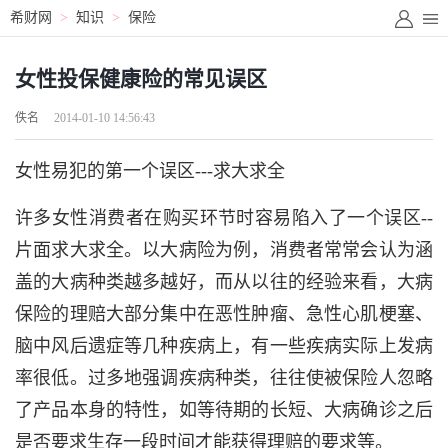
希财网
>
知识
>
保险
女性投保健康险的常见误区
佚名
2014-01-10 14:56:43
女性易犯的第一个误区---求大求全
许多女性消费者在购买环节时容易陷入了一个误区--
片面求大求全。以大病险为例，消费者常常会认为涵
盖的大病种类越多越好，而从以往的经验来看，大病
保险的理赔大部分集中在恶性肿瘤、急性心肌梗塞、
脑中风后遗症等几种疾病上，有一些疾病实际上发病
率很低。过多地强调疾病种类，往往使被保险人忽略
了产品本身的特性，如等待期的长短、大病确诊之后
是否要求生存一段时间才能获得理赔的要求等。