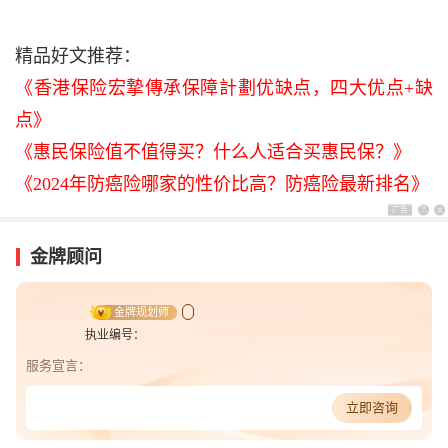
精品好文推荐：
《香港保险宏摯傳承保障計劃优缺点，四大优点+缺
点》
《惠民保险值不值得买？什么人适合买惠民保？》
《2024年防癌险哪家的性价比高？防癌险最新排名》
广告
?
x
金牌顾问
金牌规划师
执业编号：
服务宣言：
立即咨询