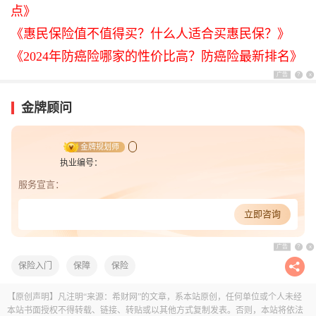
点》
《惠民保险值不值得买？什么人适合买惠民保？》
《2024年防癌险哪家的性价比高？防癌险最新排名》
广告
?
x
金牌顾问
金牌规划师
执业编号：
服务宣言：
立即咨询
广告
?
x
保险入门
保障
保险
【原创声明】凡注明“来源：希财网”的文章，系本站原创，任何单位或个人未经
本站书面授权不得转载、链接、转贴或以其他方式复制发表。否则，本站将依法