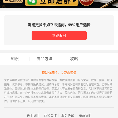
浏览更多不如立即追问，99%用户选择
立即追问
知识
看品方法
攻略
理财有风险，投资需谨慎
免责声明及风险提示：希财网发布的内容及第三方提供的资料（包括文字、数据、图表、超链
接等）仅供参考，不构成投资建议、邀约或承诺。希财网对自有内容已尽合理审查，但不对其
准确性、完整性或时效性承担任何责任。第三方内容由发布者自行负责，希财网不保证其真实
性或可靠性。用户应自行核实信息并做出独立决策，风险自担。因依据本站内容进行的操作而
产生的任何损失，希财网不承担责任。本站不提供投资或交易担保，所提供资料不构成法律文
件。请勿私下汇款，以免财产损失。
｜
｜
｜
关于我们
商务合作
服务协议
联系我们